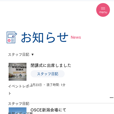
menu
お知らせ
News
スタッフ日記
閉講式に出席しました
All Posts
スタッフ日記
お知らせ
3月23日
読了時間: 1分
イベントレポー
ト
スタッフ日記
OSCE新潟会場にて
外部メディア掲